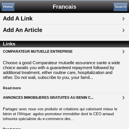
Francais
Home
Search
Add A Link
Add An Article
Links
COMPARATEUR MUTUELLE ENTREPRISE
Choose a good Comparateur mutuelle assurance sante a wide
choice awaits you with a guaranteed repayment followed by
additional treatment, either routine care, hospitalization and
other. Do not wait, subscribe to you, your famil...
Read more
ANNONCES IMMOBILIERES GRATUITES AU BENIN C...
Partagez avec nous vos produits et créations qui valorisent mieux le
bénin et l'Afrique: agoloo promoteur immobilier dont le CEO arnaud
tohounta spécialiste du e-commerce des...